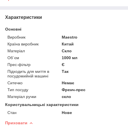
Характеристики
Основні
Виробник
Maestro
Країна виробник
Китай
Матеріал
Скло
Об`єм
1000 мл
Прес-фільтр
Є
Підходить для миття в
Так
посудомийній машині
Ситечко
Немає
Тип посуду
Френч-прес
Матеріал ручки
скло
Користувальницькі характеристики
Стан
Нове
Приховати