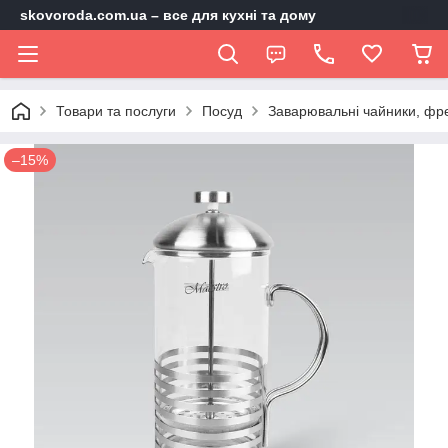
skovoroda.com.ua – все для кухні та дому
Товари та послуги
Посуд
Заварювальні чайники, фр
–15%