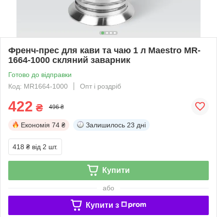
Френч-прес для кави та чаю 1 л Maestro MR-
1664-1000 скляний заварник
Готово до відправки
Код: MR1664-1000
Опт і роздріб
422
₴
496 ₴
Економія
74 ₴
Залишилось
23 дні
418 ₴
від 2 шт.
Купити
або
Купити з