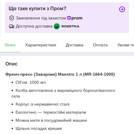
Що таке купити з Пром?
Замовлення під захистом
Доступна доставка
Опис
Характеристики
Доставка
Оплата
Умови п
Опис
Френч-пресс (Заварник) Maestro 1 л (MR-1664-1000)
Об'єм: 1000 мл
Колба виготовлена з жароміцного боросилікатного
скла
Корпус із нержавіючої сталі
Екологічно — термостійкі матеріали
Можна мити в посудомийній машині
Щільна посадка кришки