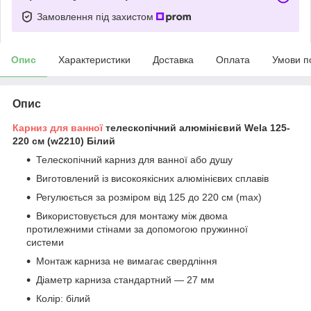
Замовлення під захистом
Опис
Характеристики
Доставка
Оплата
Умови п
Опис
Карниз для ванної
телескопічний алюмінієвий Wela 125-
220 см (w2210) Білий
Телескопічний карниз для ванної або душу
Виготовлений із високоякісних алюмінієвих сплавів
Регулюється за розміром від 125 до 220 см (max)
Використовується для монтажу між двома
протилежними стінами за допомогою пружинної
системи
Монтаж карниза не вимагає свердління
Діаметр карниза стандартний — 27 мм
Колір: білий