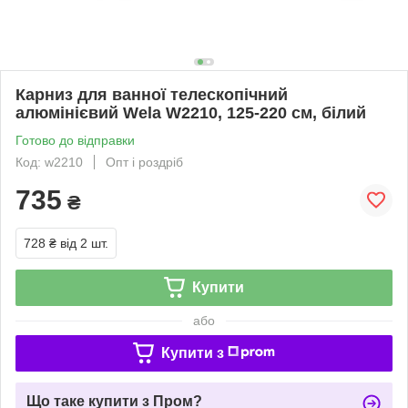
Карниз для ванної телескопічний
алюмінієвий Wela W2210, 125-220 см, білий
Готово до відправки
Код: w2210
Опт і роздріб
735
₴
728 ₴
від 2 шт.
Купити
або
Купити з
Що таке купити з Пром?