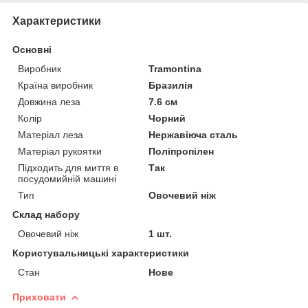
Характеристики
Основні
Виробник
Tramontina
Країна виробник
Бразилія
Довжина леза
7.6 см
Колір
Чорний
Матеріал леза
Нержавіюча сталь
Матеріал рукоятки
Поліпропілен
Підходить для миття в
Так
посудомийній машині
Тип
Овочевий ніж
Склад набору
Овочевий ніж
1 шт.
Користувальницькі характеристики
Стан
Нове
Приховати