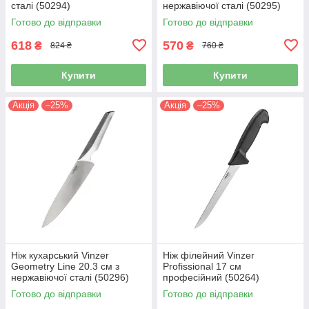
сталі (50294)
нержавіючої сталі (50295)
Готово до відправки
Готово до відправки
618
570
₴
₴
824 ₴
760 ₴
Купити
Купити
Акція
–25%
Акція
–25%
Ніж кухарський Vinzer
Ніж філейний Vinzer
Geometry Line 20.3 см з
Profissional 17 см
нержавіючої сталі (50296)
професійний (50264)
Готово до відправки
Готово до відправки