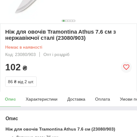
Ніж для овочів Tramontina Athus 7.6 см з
нержавіючої сталі (23080/903)
Немає в наявності
Код: 23080/903
Опт і роздріб
102
₴
86 ₴
від 2 шт.
Опис
Характеристики
Доставка
Оплата
Умови п
Опис
Ніж для овочів Tramontina Athus 7.6 см (23080/903)