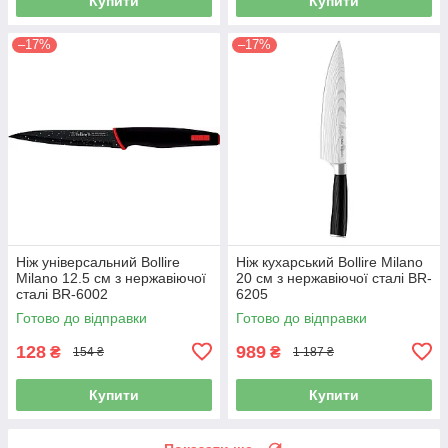
Купити
Купити
–17%
–17%
Ніж універсальний Bollire
Ніж кухарський Bollire Milano
Milano 12.5 см з нержавіючої
20 см з нержавіючої сталі BR-
сталі BR-6002
6205
Готово до відправки
Готово до відправки
128
989
₴
₴
154 ₴
1 187 ₴
Купити
Купити