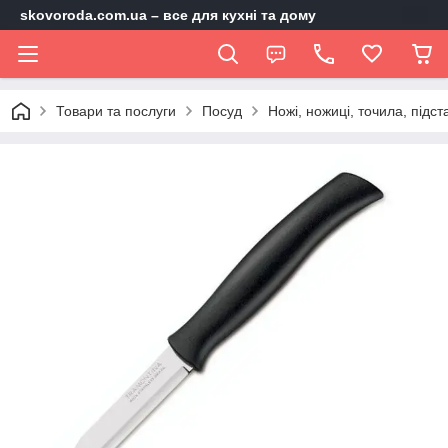
skovoroda.com.ua – все для кухні та дому
Товари та послуги
Посуд
Ножі, ножиці, точила, підст