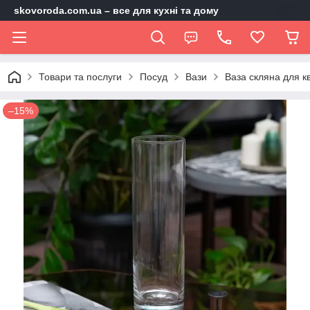
skovoroda.com.ua – все для кухні та дому
Товари та послуги
Посуд
Вази
Ваза скляна для кв
–15%