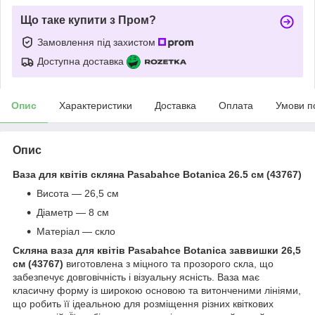
Що таке купити з Пром?
Замовлення під захистом
Доступна доставка
Опис
Характеристики
Доставка
Оплата
Умови п
Опис
Ваза для квітів скляна Pasabahce Botanica 26.5 см (43767)
Висота — 26,5 см
Діаметр — 8 см
Матеріал — скло
Скляна ваза для квітів Pasabahce Botanica заввишки 26,5
см (43767)
виготовлена з міцного та прозорого скла, що
забезпечує довговічність і візуальну ясність. Ваза має
класичну форму із широкою основою та витонченими лініями,
що робить її ідеальною для розміщення різних квіткових