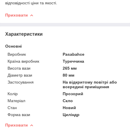
відповідності ціни та якості.
Приховати
Характеристики
Основні
Виробник
Pasabahce
Країна виробник
Туреччина
Висота вази
265 мм
Діаметр вази
80 мм
Застосування
На відкритому повітрі або
всередині приміщення
Колір
Прозорий
Матеріал
Скло
Стан
Новий
Форма вази
Циліндр
Приховати