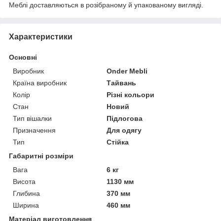
Меблі доставляються в розібраному й упакованому вигляді.
Характеристики
Основні
Виробник
Onder Mebli
Країна виробник
Тайвань
Колір
Різні кольори
Стан
Новий
Тип вішалки
Підлогова
Призначення
Для одягу
Тип
Стійка
Габаритні розміри
Вага
6 кг
Висота
1130 мм
Глибина
370 мм
Ширина
460 мм
Матеріал виготовлення