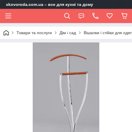
skovoroda.com.ua – все для кухні та дому
Товари та послуги
Дім і сад
Вішалки і стійки для одяг