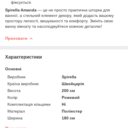
фіксується.
Spirella Amanda
— це не просто практична шторка для
ванної, а стильний елемент декору, який додасть вашому
простору легкості, вишуканості та комфорту. Змініть свою
ванну кімнату та насолоджуйтеся кожною деталлю!
Приховати
Характеристики
Основні
Виробник
Spirella
Країна виробник
Швейцарія
Висота
200 см
Колір
Рожевий
Комплектація кільцями
Ні
Матеріал
Поліестер
Ширина
180 см