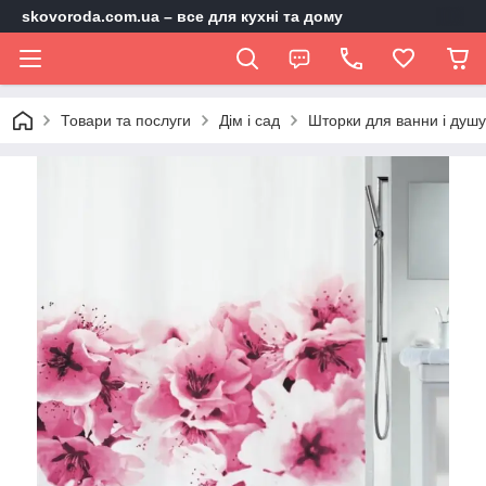
skovoroda.com.ua – все для кухні та дому
Товари та послуги
Дім і сад
Шторки для ванни і душу