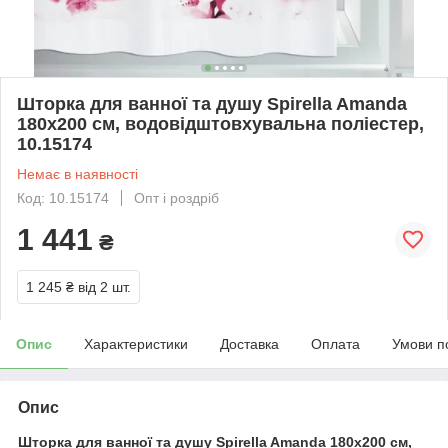
Шторка для ванної та душу Spirella Amanda
180x200 см, водовідштовхувальна поліестер,
10.15174
Немає в наявності
Код: 10.15174
Опт і роздріб
1 441
₴
1 245 ₴
від 2 шт.
Опис
Характеристики
Доставка
Оплата
Умови п
Опис
Шторка для ванної та душу Spirella Amanda 180x200 см,