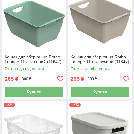
Кошик для зберігання Rotho
Кошик для зберігання Rotho
Lounge 11 л зелений (11647)
Lounge 11 л капучино (11647)
Готово до відправки
Готово до відправки
265
265
₴
₴
300 ₴
300 ₴
Купити
Купити
–8%
–5%