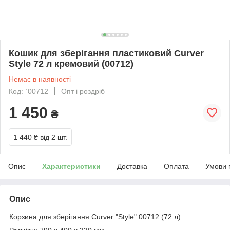
Кошик для зберігання пластиковий Curver
Style 72 л кремовий (00712)
Немає в наявності
Код: `00712
Опт і роздріб
1 450
₴
1 440 ₴
від 2 шт.
Опис
Характеристики
Доставка
Оплата
Умови 
Опис
Корзина для зберігання Curver "Style" 00712 (72 л)