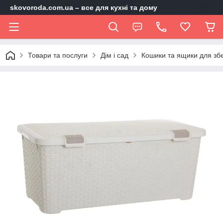
skovoroda.com.ua – все для кухні та дому
Товари та послуги
Дім і сад
Кошики та ящики для зб