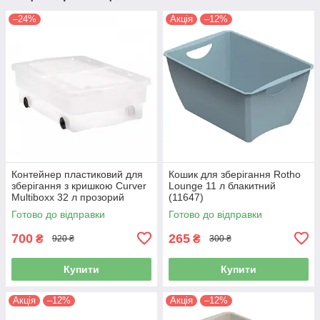
–24%
Акція
–12%
Контейнер пластиковий для
Кошик для зберігання Rotho
зберігання з кришкою Curver
Lounge 11 л блакитний
Multiboxx 32 л прозорий
(11647)
(03016)
Готово до відправки
Готово до відправки
700
265
₴
₴
920 ₴
300 ₴
Купити
Купити
Акція
–12%
Акція
–12%