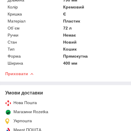
Колір
Кремовий
Кришка
Є
Матеріал
Пластик
Об`єм
72 л
Ручки
Немає
Стан
Новий
Тип
Кошик
Форма
Прямокутна
Ширина
400 мм
Приховати
Умови доставки
Нова Пошта
Магазини Rozetka
Укрпошта
Meest ПОШТА