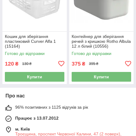
Кошик для зберігання
Контейнер для зберігання
пластиковий Curver Alfa 1
речей з кришкою Rotho Albula
(15164)
12 л білий (10556)
Готово до відправки
Готово до відправки
120
375
₴
₴
130 ₴
395 ₴
Купити
Купити
Про нас
96% позитивних з 1125 відгуків за рік
Працює з 13.07.2012
м. Київ
Троєщина, проспект Червоної Калини, 47 (2 поверх),