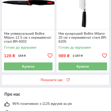
Ніж універсальний Bollire
Ніж кухарський Bollire Milano
Milano 12.5 см з нержавіючої
20 см з нержавіючої сталі BR-
сталі BR-6002
6205
Готово до відправки
Готово до відправки
128
989
₴
₴
154 ₴
1 187 ₴
Купити
Купити
Показати ще
Про нас
96% позитивних з 1125 відгуків за рік