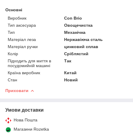
Основні
Виробник
Con Brio
Тип аксесуара
Овощечистка
Тип
Механічна
Матеріал леза
Нержавіюча сталь
Матеріал ручки
цинковий сплав
Колір
Сріблястий
Підходить для миття в
Так
посудомийній машині
Країна виробник
Китай
Стан
Новий
Приховати
Умови доставки
Нова Пошта
Магазини Rozetka