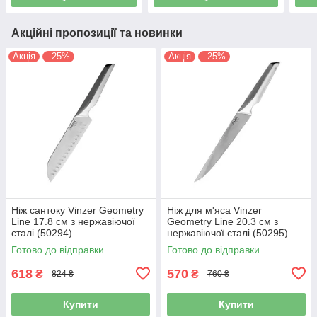
Акційні пропозиції та новинки
Акція
–25%
Акція
–25%
Ніж сантоку Vinzer Geometry
Ніж для м'яса Vinzer
Line 17.8 см з нержавіючої
Geometry Line 20.3 см з
сталі (50294)
нержавіючої сталі (50295)
Готово до відправки
Готово до відправки
618
570
₴
₴
824 ₴
760 ₴
Купити
Купити