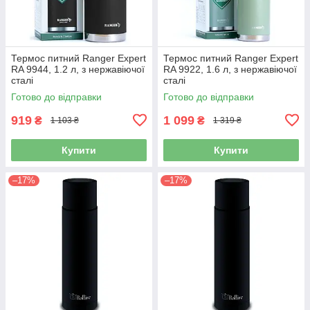
Термос питний Ranger Expert
Термос питний Ranger Expert
RA 9944, 1.2 л, з нержавіючої
RA 9922, 1.6 л, з нержавіючої
сталі
сталі
Готово до відправки
Готово до відправки
919
1 099
₴
₴
1 103 ₴
1 319 ₴
Купити
Купити
–17%
–17%