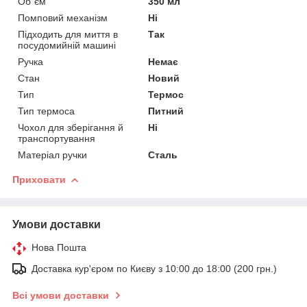
Об`єм
350 мл
Помповий механізм
Ні
Підходить для миття в
Так
посудомийній машині
Ручка
Немає
Стан
Новий
Тип
Термос
Тип термоса
Питний
Чохол для зберігання й
Ні
транспортування
Матеріал ручки
Сталь
Приховати
Умови доставки
Нова Пошта
Доставка кур'єром по Києву з 10:00 до 18:00 (200 грн.)
Всі умови доставки