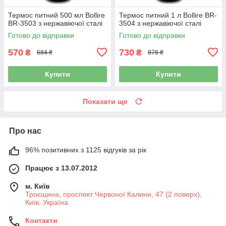
Термос питний 500 мл Bollire
Термос питний 1 л Bollire BR-
BR-3503 з нержавіючої сталі
3504 з нержавіючої сталі
Готово до відправки
Готово до відправки
570
730
₴
₴
684 ₴
876 ₴
Купити
Купити
Показати ще
Про нас
96% позитивних з 1125 відгуків за рік
Працює з 13.07.2012
м. Київ
Троєщина, проспект Червоної Калини, 47 (2 поверх),
Київ, Україна
Контакти