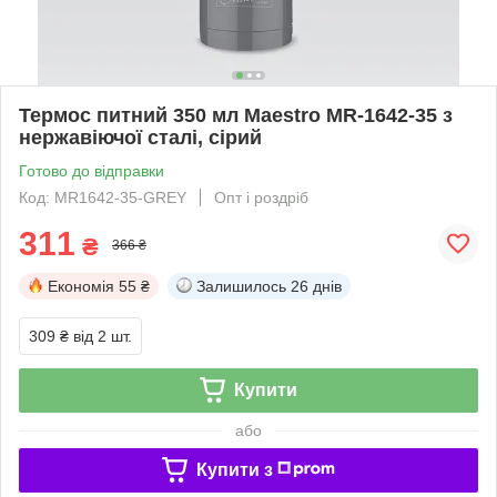
Термос питний 350 мл Maestro MR-1642-35 з
нержавіючої сталі, сірий
Готово до відправки
Код: MR1642-35-GREY
Опт і роздріб
311
₴
366 ₴
Економія
55 ₴
Залишилось
26 днів
309 ₴
від 2 шт.
Купити
або
Купити з