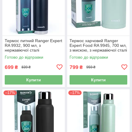
Термос питний Ranger Expert
Термос харчовий Ranger
RA 9932, 900 мл, з
Expert Food RA 9945, 700 мл,
нержавіючої сталі
з мискою, з нержавіючої сталі
Готово до відправки
Готово до відправки
699
799
₴
₴
839 ₴
959 ₴
Купити
Купити
–17%
–17%