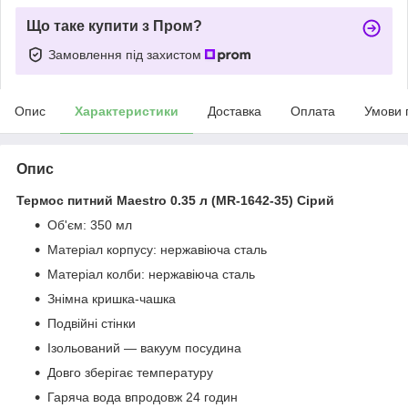
Що таке купити з Пром?
Замовлення під захистом
Опис
Характеристики
Доставка
Оплата
Умови 
Опис
Термос питний Maestro 0.35 л (MR-1642-35) Сірий
Об'єм: 350 мл
Матеріал корпусу: нержавіюча сталь
Матеріал колби: нержавіюча сталь
Знімна кришка-чашка
Подвійні стінки
Ізольований — вакуум посудина
Довго зберігає температуру
Гаряча вода впродовж 24 годин