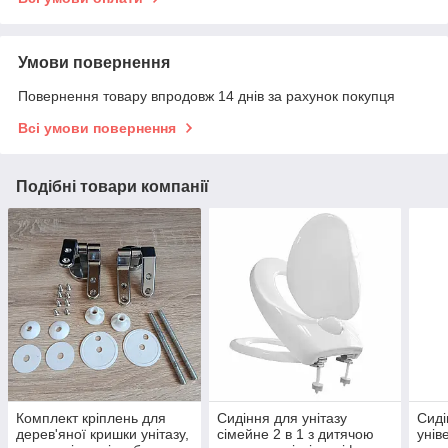
Умови повернення
Повернення товару впродовж 14 днів за рахунок покупця
Всі умови повернення
Подібні товари компанії
Комплект кріплень для
Сидіння для унітазу
Сиді
дерев'яної кришки унітазу,
сімейне 2 в 1 з дитячою
унів