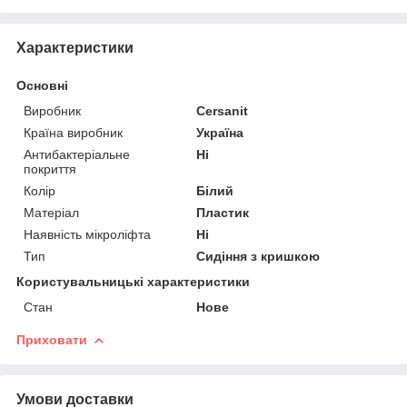
Характеристики
Основні
Виробник
Cersanit
Країна виробник
Україна
Антибактеріальне
Ні
покриття
Колір
Білий
Матеріал
Пластик
Наявність мікроліфта
Ні
Тип
Сидіння з кришкою
Користувальницькі характеристики
Стан
Нове
Приховати
Умови доставки