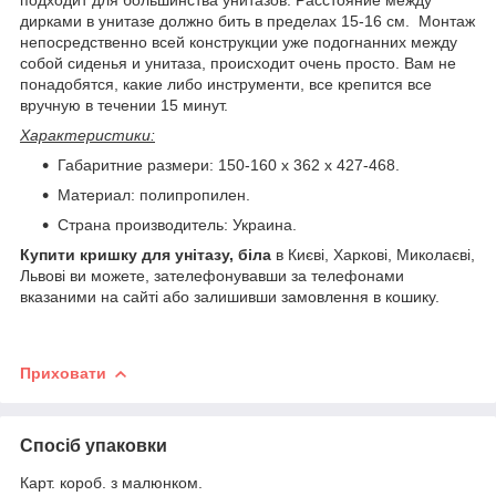
дирками в унитазе должно бить в пределах 15-16 см. Монтаж
непосредственно всей конструкции уже подогнанних между
собой сиденья и унитаза, происходит очень просто. Вам не
понадобятся, какие либо инструменти, все крепится все
вручную в течении 15 минут.
Характеристики:
Габаритние размери: 150-160 х 362 х 427-468.
Материал: полипропилен.
Страна производитель: Украина.
Купити кришку для унітазу, біла
в Києві, Харкові, Миколаєві,
Львові ви можете, зателефонувавши за телефонами
вказаними на сайті або залишивши замовлення в кошику.
Приховати
Спосіб упаковки
Карт. короб. з малюнком.