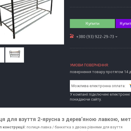
Купити
Купит
+380 (93) 922-29-73
повернення товару протягом 14 
У компанії підключені електронні
покидаючи сайту.
я для взуття 2-ярусна з дерев’яною лавкою, ме
п конструкції:
полиця-лавка / банкетка з двома рівнями для взуття