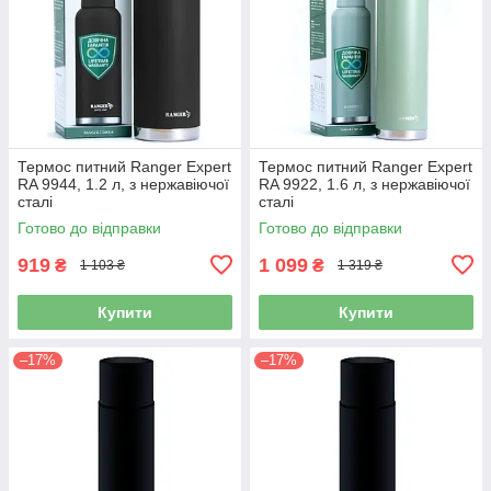
Термос питний Ranger Expert
Термос питний Ranger Expert
RA 9944, 1.2 л, з нержавіючої
RA 9922, 1.6 л, з нержавіючої
сталі
сталі
Готово до відправки
Готово до відправки
919
1 099
₴
₴
1 103 ₴
1 319 ₴
Купити
Купити
–17%
–17%