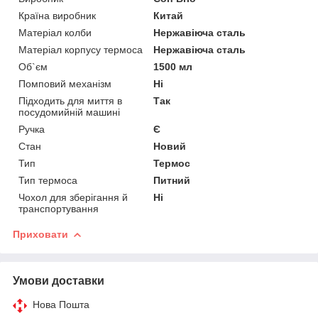
Країна виробник
Китай
Матеріал колби
Нержавіюча сталь
Матеріал корпусу термоса
Нержавіюча сталь
Об`єм
1500 мл
Помповий механізм
Ні
Підходить для миття в
Так
посудомийній машині
Ручка
Є
Стан
Новий
Тип
Термос
Тип термоса
Питний
Чохол для зберігання й
Ні
транспортування
Приховати
Умови доставки
Нова Пошта