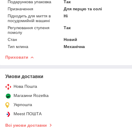
Подарункова упаковка
Так
Призначення
Для перцю та солі
Підходить для миття в
Ні
посудомийній машині
Регулювання ступеня
Так
помолу
Стан
Новий
Тип млина
Механічна
Приховати
Умови доставки
Нова Пошта
Магазини Rozetka
Укрпошта
Meest ПОШТА
Всі умови доставки