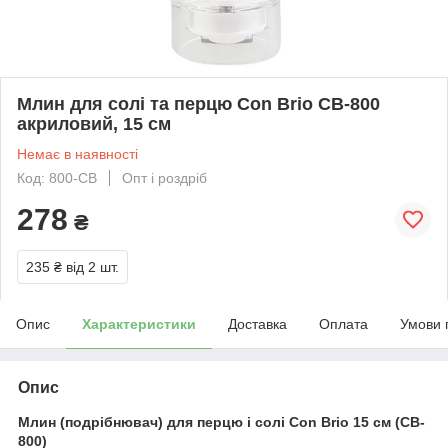
Млин для солі та перцю Con Brio CB-800
акриловий, 15 см
Немає в наявності
Код: 800-CB
Опт і роздріб
278
₴
235 ₴
від 2 шт.
Опис
Характеристики
Доставка
Оплата
Умови 
Опис
Млин (подрібнювач) для перцю і солі Con Brio 15 см (CB-
800)