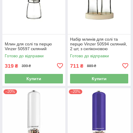
Набір млинів для солі та
Млин для солі та перцю
перцю Vinzer 50594 скляний,
Vinzer 50597 скляний
2 шт, з силіконовою
підставкою
Готово до відправки
Готово до відправки
319
711
₴
₴
399 ₴
889 ₴
Купити
Купити
–20%
–20%