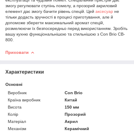
змогу регулювати ступінь помелу, а прозорий акриловий
елемент дає змогу бачити рівень спецій. Цей
аксесуар
не
тільки додасть зручності в процесі приготування, але й
допоможе зберегти максимальний аромат спецій,
розмелюючи їх безпосередньо перед використанням. Зробіть
вашу кухню функціональнішою та стильнішою з Con Brio CB-
800.
Приховати
Характеристики
Основні
Виробник
Con Brio
Країна виробник
Китай
Висота
150 мм
Колір
Прозорий
Матеріал
Акрил
Механізм
Керамічний