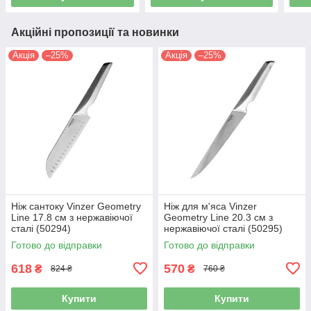
Акційні пропозиції та новинки
Акція
–25%
Акція
–25%
Ніж сантоку Vinzer Geometry
Ніж для м'яса Vinzer
Line 17.8 см з нержавіючої
Geometry Line 20.3 см з
сталі (50294)
нержавіючої сталі (50295)
Готово до відправки
Готово до відправки
618
570
₴
₴
824 ₴
760 ₴
Купити
Купити