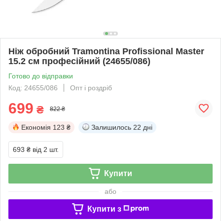
Ніж обробний Tramontina Profissional Master
15.2 см професійний (24655/086)
Готово до відправки
Код: 24655/086
Опт і роздріб
699
₴
822 ₴
Економія
123 ₴
Залишилось
22 дні
693 ₴
від 2 шт.
Купити
або
Купити з