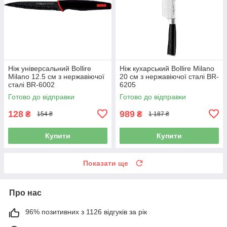
Ніж універсальний Bollire
Ніж кухарський Bollire Milano
Milano 12.5 см з нержавіючої
20 см з нержавіючої сталі BR-
сталі BR-6002
6205
Готово до відправки
Готово до відправки
128
989
₴
₴
154 ₴
1 187 ₴
Купити
Купити
Показати ще
Про нас
96% позитивних з 1126 відгуків за рік