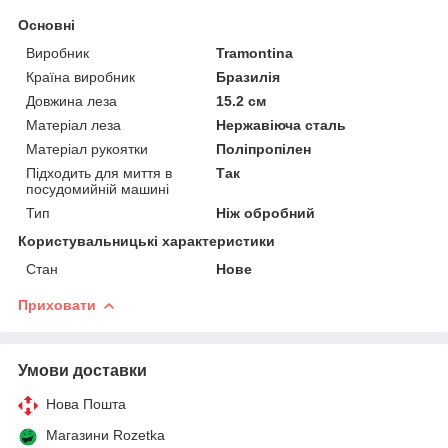
Основні
Виробник
Tramontina
Країна виробник
Бразилія
Довжина леза
15.2 см
Матеріал леза
Нержавіюча сталь
Матеріал рукоятки
Поліпропілен
Підходить для миття в
Так
посудомийній машині
Тип
Ніж обробний
Користувальницькі характеристики
Стан
Нове
Приховати
Умови доставки
Нова Пошта
Магазини Rozetka