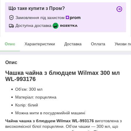
Що таке купити з Пром?
Замовлення під захистом
Доступна доставка
Опис
Характеристики
Доставка
Оплата
Умови п
Опис
Чашка чайна з блюдцем Wilmax 300 мл
WL-993176
Об'єм: 300 мл
Матеріал: порцеляна
Колір: білий
Можна мити в посудомийній машині
Чайна чашка з блюдцем Wilmax WL-993176
виготовлена з
високоякісної білої порцеляни. Об'єм чашки — 300 мл, що