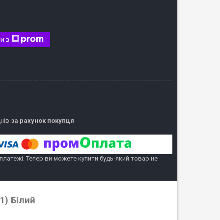
и з
днів
за рахунок покупця
 платежі. Тепер ви можете купити будь-який товар не
1) Білий