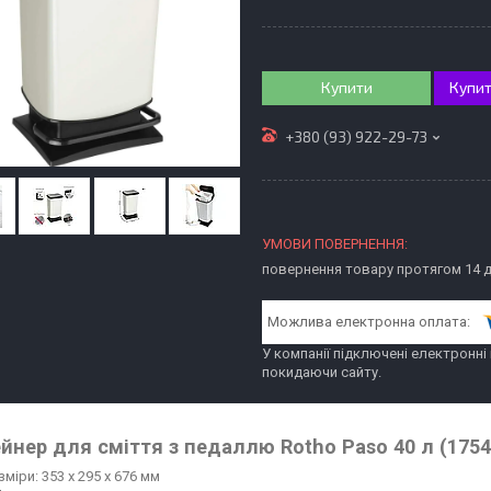
Купити
Купит
+380 (93) 922-29-73
повернення товару протягом 14 
У компанії підключені електронні
покидаючи сайту.
йнер для сміття з педаллю Rotho Paso 40 л (1754
зміри: 353 х 295 х 676 мм