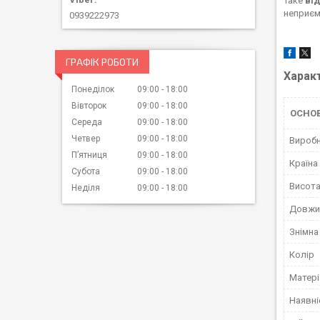
Таке
ві
неприєм
0939222973
ГРАФІК РОБОТИ
Харак
Понеділок
09:00
18:00
Вівторок
09:00
18:00
ОСНО
Середа
09:00
18:00
Четвер
09:00
18:00
Вироб
Пʼятниця
09:00
18:00
Країна
Субота
09:00
18:00
Висот
Неділя
09:00
18:00
Довжи
Знімна
Колір
Матері
Наявні