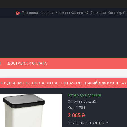
Троєщина, проспект Червоної Калини, 47 (2 поверх), Київ, Украї
Ы
ДОСТАВКА И ОПЛАТА
ЕР ДЛЯ СМІТТЯ З ПЕДАЛЛЮ ROTHO PASO 40 Л БІЛИЙ ДЛЯ КУХНІ ТА Д
Готово до відправки
Оптом і в роздріб
Код:
`17541
2 065 ₴
Показати оптові ціни