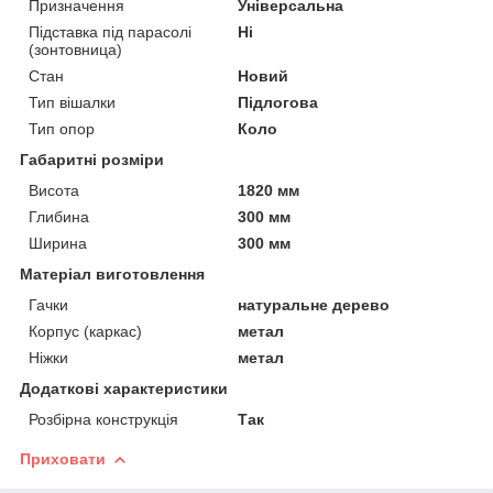
Призначення
Універсальна
Підставка під парасолі
Ні
(зонтовница)
Стан
Новий
Тип вішалки
Підлогова
Тип опор
Коло
Габаритні розміри
Висота
1820 мм
Глибина
300 мм
Ширина
300 мм
Матеріал виготовлення
Гачки
натуральне дерево
Корпус (каркас)
метал
Ніжки
метал
Додаткові характеристики
Розбірна конструкція
Так
Приховати