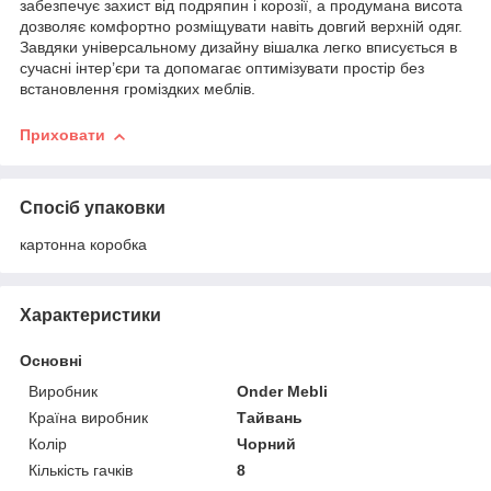
забезпечує захист від подряпин і корозії, а продумана висота
дозволяє комфортно розміщувати навіть довгий верхній одяг.
Завдяки універсальному дизайну вішалка легко вписується в
сучасні інтер’єри та допомагає оптимізувати простір без
встановлення громіздких меблів.
Приховати
Спосіб упаковки
картонна коробка
Характеристики
Основні
Виробник
Onder Mebli
Країна виробник
Тайвань
Колір
Чорний
Кількість гачків
8