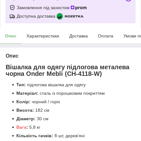
Замовлення під захистом
Доступна доставка
Опис
Характеристики
Доставка
Оплата
Умови п
Опис
Вішалка для одягу підлогова металева
чорна Onder Mebli (CH-4118-W)
Тип:
підлогова вішалка для одягу
Матеріал:
сталь із порошковим покриттям
Колір:
чорний / горіх
Висота:
182 см
Діаметр:
30 см
Вага
:
5,8 кг
Кількість гачків:
8 шт, дерев’яні