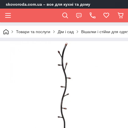
skovoroda.com.ua – все для кухні та дому
Товари та послуги
Дім і сад
Вішалки і стійки для одяг