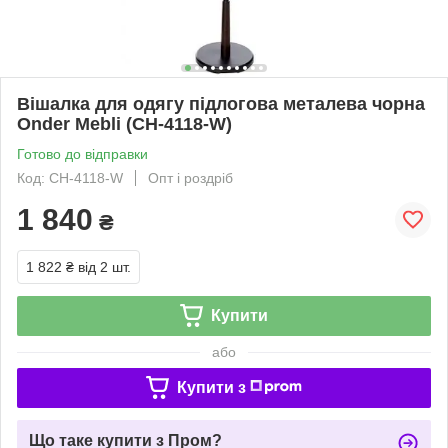
Вішалка для одягу підлогова металева чорна
Onder Mebli (CH-4118-W)
Готово до відправки
Код: CH-4118-W
Опт і роздріб
1 840
₴
1 822 ₴
від 2 шт.
Купити
або
Купити з
Що таке купити з Пром?