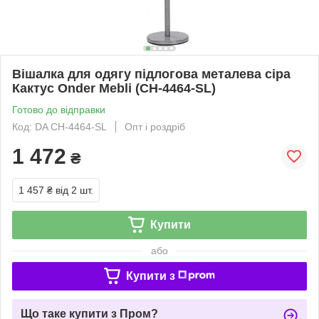
Вішалка для одягу підлогова металева сіра
Кактус Onder Mebli (CH-4464-SL)
Готово до відправки
Код: DA CH-4464-SL
Опт і роздріб
1 472
₴
1 457 ₴
від 2 шт.
Купити
або
Купити з
Що таке купити з Пром?