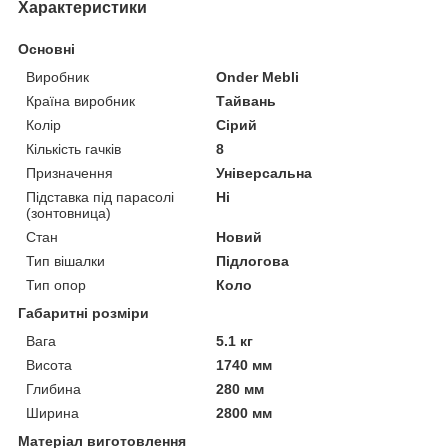
Характеристики
Основні
Виробник
Onder Mebli
Країна виробник
Тайвань
Колір
Сірий
Кількість гачків
8
Призначення
Універсальна
Підставка під парасолі
Ні
(зонтовница)
Стан
Новий
Тип вішалки
Підлогова
Тип опор
Коло
Габаритні розміри
Вага
5.1 кг
Висота
1740 мм
Глибина
280 мм
Ширина
2800 мм
Матеріал виготовлення