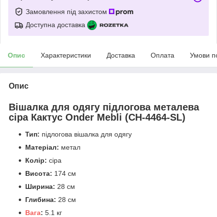
Замовлення під захистом
Доступна доставка
Опис
Характеристики
Доставка
Оплата
Умови п
Опис
Вішалка для одягу підлогова металева
сіра Кактус Onder Mebli (CH-4464-SL)
Тип:
підлогова вішалка для одягу
Матеріал:
метал
Колір:
сіра
Висота:
174 см
Ширина:
28 см
Глибина:
28 см
Вага
:
5.1 кг