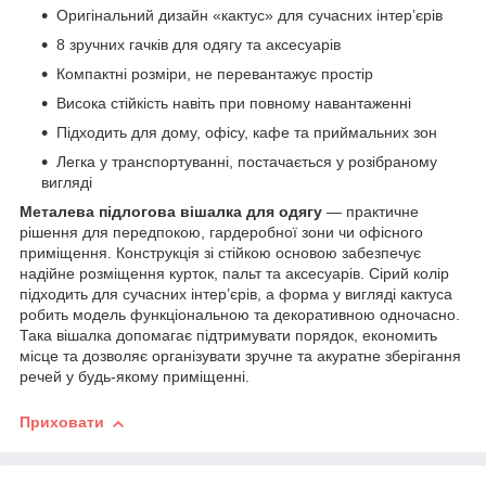
Оригінальний дизайн «кактус» для сучасних інтер’єрів
8 зручних гачків для одягу та аксесуарів
Компактні розміри, не перевантажує простір
Висока стійкість навіть при повному навантаженні
Підходить для дому, офісу, кафе та приймальних зон
Легка у транспортуванні, постачається у розібраному
вигляді
Металева підлогова вішалка для одягу
— практичне
рішення для передпокою, гардеробної зони чи офісного
приміщення. Конструкція зі стійкою основою забезпечує
надійне розміщення курток, пальт та аксесуарів. Сірий колір
підходить для сучасних інтер’єрів, а форма у вигляді кактуса
робить модель функціональною та декоративною одночасно.
Така вішалка допомагає підтримувати порядок, економить
місце та дозволяє організувати зручне та акуратне зберігання
речей у будь-якому приміщенні.
Приховати