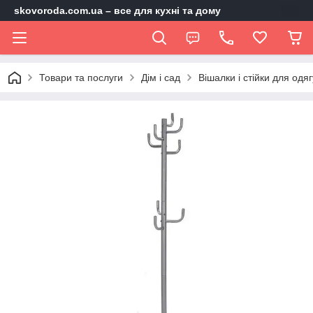
skovoroda.com.ua – все для кухні та дому
Товари та послуги
Дім і сад
Вішалки і стійки для одяг