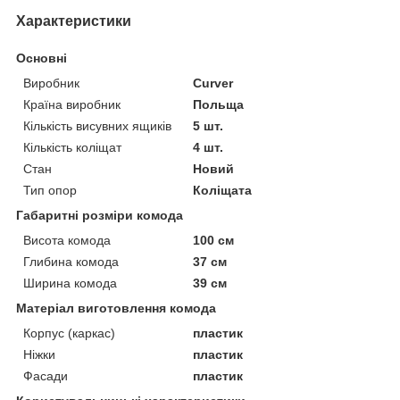
Характеристики
Основні
Виробник
Curver
Країна виробник
Польща
Кількість висувних ящиків
5 шт.
Кількість коліщат
4 шт.
Стан
Новий
Тип опор
Коліщата
Габаритні розміри комода
Висота комода
100 см
Глибина комода
37 см
Ширина комода
39 см
Матеріал виготовлення комода
Корпус (каркас)
пластик
Ніжки
пластик
Фасади
пластик