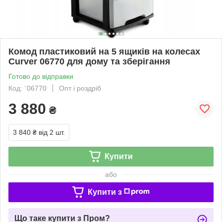
Комод пластиковий на 5 ящиків на колесах
Curver 06770 для дому та зберігання
Готово до відправки
Код: `06770
Опт і роздріб
3 880
₴
3 840 ₴
від 2 шт.
Купити
або
Купити з
Що таке купити з Пром?