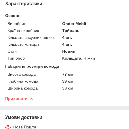
Характеристики
Основні
Виробник
Onder Mebli
Країна виробник
Тайвань
Кількість висувних ящиків
4 шт.
Кількість коліщат
4 шт.
Стан
Новий
Тип опор
Коліщата, Ніжки
Габаритні розміри комода
Висота комода
77 см
Глибина комода
39 см
Ширина комода
33 см
Приховати
Умови доставки
Нова Пошта