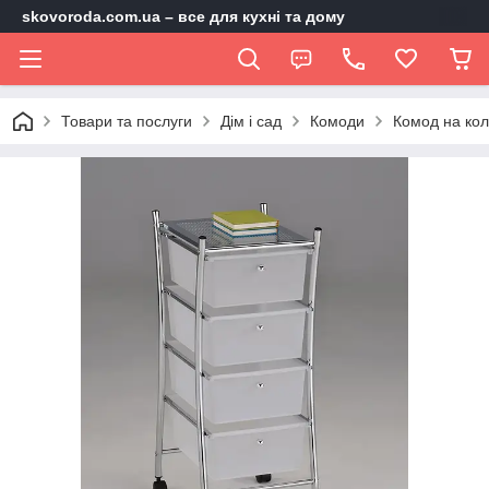
skovoroda.com.ua – все для кухні та дому
Товари та послуги
Дім і сад
Комоди
Комод на кол