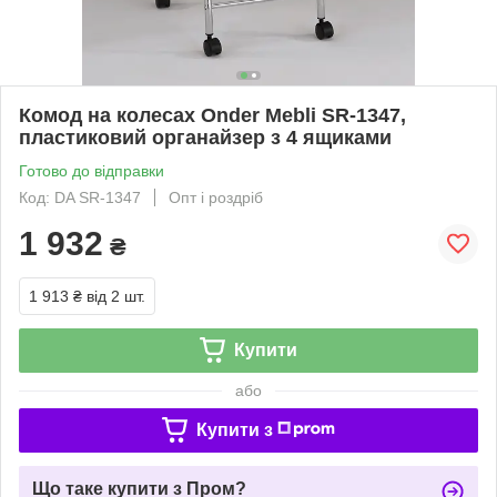
Комод на колесах Onder Mebli SR-1347,
пластиковий органайзер з 4 ящиками
Готово до відправки
Код: DA SR-1347
Опт і роздріб
1 932
₴
1 913 ₴
від 2 шт.
Купити
або
Купити з
Що таке купити з Пром?