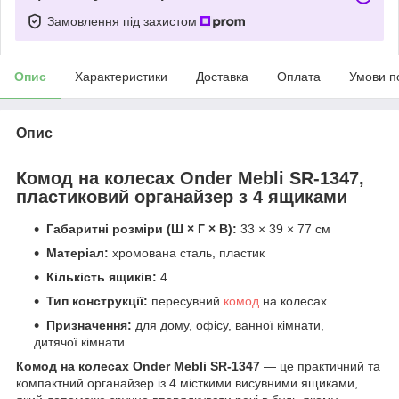
Замовлення під захистом
Опис
Характеристики
Доставка
Оплата
Умови п
Опис
Комод на колесах Onder Mebli SR-1347,
пластиковий органайзер з 4 ящиками
Габаритні розміри (Ш × Г × В):
33 × 39 × 77 см
Матеріал:
хромована сталь, пластик
Кількість ящиків:
4
Тип конструкції:
пересувний
комод
на колесах
Призначення:
для дому, офісу, ванної кімнати,
дитячої кімнати
Комод на колесах Onder Mebli SR-1347
— це практичний та
компактний органайзер із 4 місткими висувними ящиками,