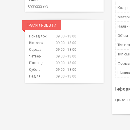
0939222973
Колір
Матері
ГРАФІК РОБОТИ
Наявні
Об`єм
Понеділок
09:00
18:00
Вівторок
09:00
18:00
Тип вс
Середа
09:00
18:00
Тип см
Четвер
09:00
18:00
Пʼятниця
09:00
18:00
Форма
Субота
09:00
18:00
Ширин
Неділя
09:00
18:00
Інфор
Ціна:
1 