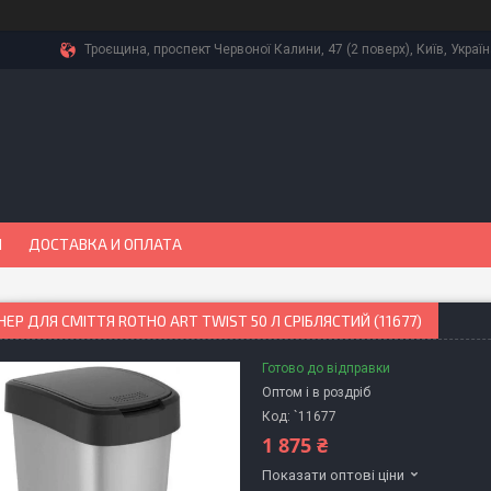
Троєщина, проспект Червоної Калини, 47 (2 поверх), Київ, Украї
Ы
ДОСТАВКА И ОПЛАТА
ЕР ДЛЯ СМІТТЯ ROTHO ART TWIST 50 Л СРІБЛЯСТИЙ (11677)
Готово до відправки
Оптом і в роздріб
Код:
`11677
1 875 ₴
Показати оптові ціни