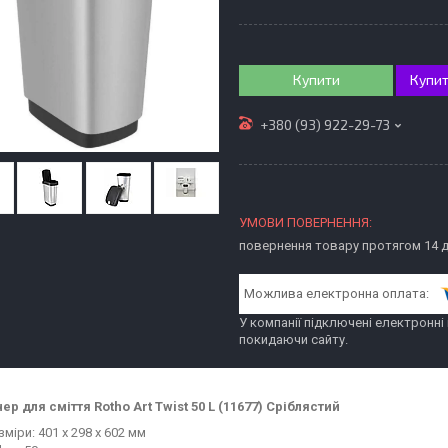
Купити
Купит
+380 (93) 922-29-73
повернення товару протягом 14 
У компанії підключені електронні
покидаючи сайту.
ер для сміття Rotho Art Twist 50 L (11677) Сріблястий
зміри: 401 х 298 х 602 мм