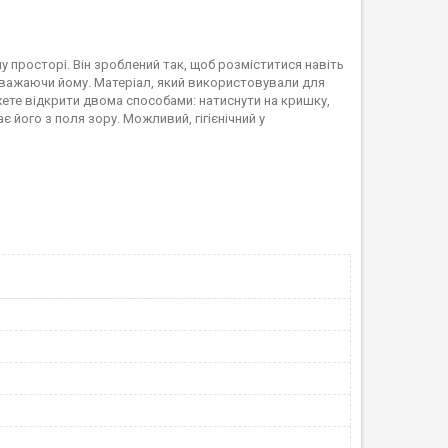
му просторі. Він зроблений так, щоб розміститися навіть
 заважаючи йому. Матеріал, який використовували для
жете відкрити двома способами: натиснути на кришку,
ає його з поля зору. Можливий, гігієнічний у