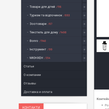
Товари для дітей
116
Туризм та відпочинок
693
Зоотовари
67
Текстиль для дому
1498
Bonro
1140
Інструмент
99
МЮНХЕН
354
Статьи
О компании
Отзывы
Доставка и оплата
Контейн
Ро
КОНТАКТИ