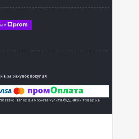
и з
днів
за рахунок покупця
 платежі. Тепер ви можете купити будь-який товар не