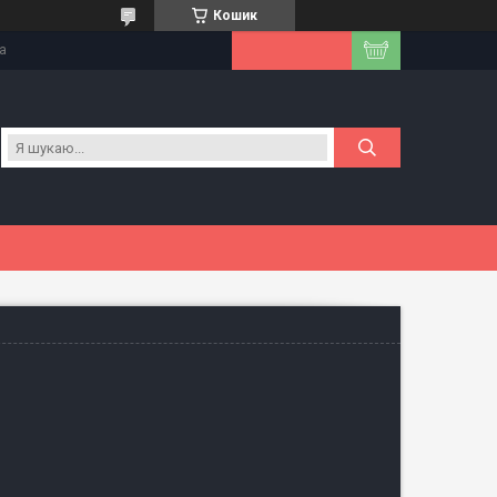
Кошик
на